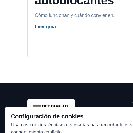
autoblocantes
Cómo funcionan y cuándo convienen.
Leer guía
Configuración de cookies
Usamos cookies técnicas necesarias para recordar tu elec
Especialistas en persianas de seguridad,
consentimiento explícito.