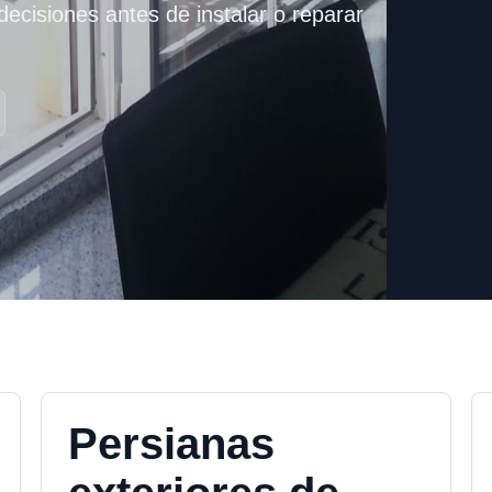
ecisiones antes de instalar o reparar
Persianas