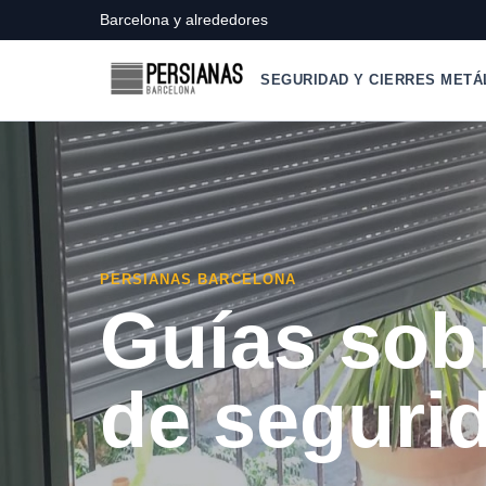
Barcelona y alrededores
SEGURIDAD Y CIERRES METÁ
PERSIANAS BARCELONA
Guías sob
de seguri