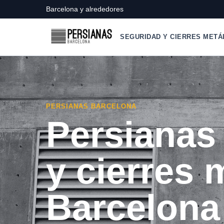
Barcelona y alrededores
SEGURIDAD Y CIERRES METÁ
PERSIANAS BARCELONA
Persianas
y cierres 
Barcelona