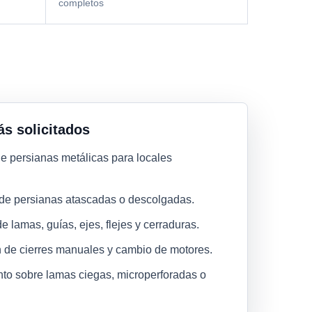
completos
ás solicitados
de persianas metálicas para locales
.
de persianas atascadas o descolgadas.
e lamas, guías, ejes, flejes y cerraduras.
 de cierres manuales y cambio de motores.
to sobre lamas ciegas, microperforadas o