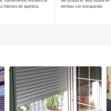
ar, manteniendo resistencia
del producto. Muy usada en
 a intentos de apertura.
tiendas con escaparate.