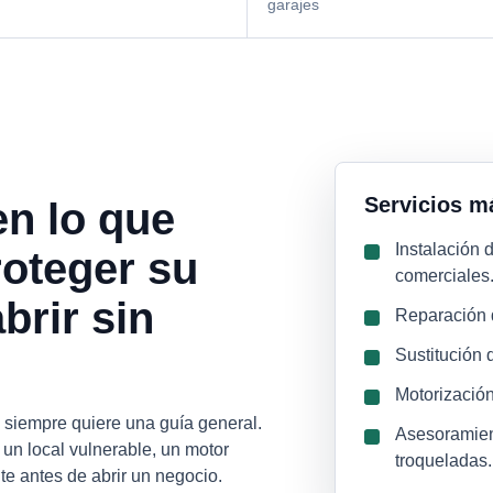
garajes
Servicios m
en lo que
Instalación 
roteger su
comerciales
brir sin
Reparación 
Sustitución d
Motorización
siempre quiere una guía general.
Asesoramien
un local vulnerable, un motor
troqueladas.
te antes de abrir un negocio.