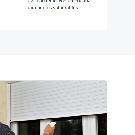
levantamiento. Recomendada
para puntos vulnerables.