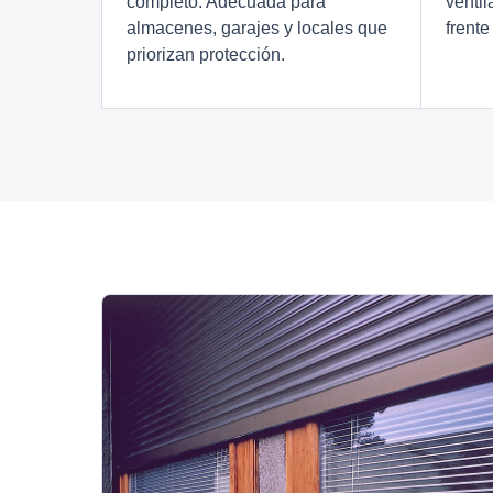
completo. Adecuada para
ventil
almacenes, garajes y locales que
frente
priorizan protección.